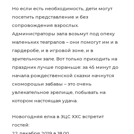
Но если есть необходимость, дети могут
посетить представление и без
сопровождения взрослых.
Администраторы зала возьмут под опеку
маленьких театралов – они помогут им и в
гардеробе, и в игровой зоне, и в
зрительном зале. Вот только приходить на
праздник лучше пораньше: за 45 минут до
начала рождественской сказки начнутся
скоморошьи забавы – это очень
увлекательное зрелище, побывать на
котором настоящая удача.
Новогодняя елка в ЗЦС ХХС встретит
гостей:
22 декабря 2019 в 18.00