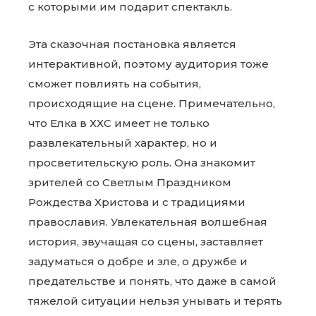
с которыми им подарит спектакль.
Эта сказочная постановка является
интерактивной, поэтому аудитория тоже
сможет повлиять на события,
происходящие на сцене. Примечательно,
что Елка в ХХС имеет не только
развлекательный характер, но и
просветительскую роль. Она знакомит
зрителей со Светлым Праздником
Рождества Христова и с традициями
православия. Увлекательная волшебная
история, звучащая со сцены, заставляет
задуматься о добре и зле, о дружбе и
предательстве и понять, что даже в самой
тяжелой ситуации нельзя унывать и терять