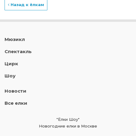
Назад к ёлкам
Мюзикл
Спектакль
Цирк
Шоу
Новости
Все елки
"Ёлки Шоу"
Новогодние елки в Москве