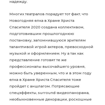
надежду.
Многих театралов порадует тот факт, что
Новогодняя елка в Храме Христа
Спасителя 2020 создана коллективом,
подготовившим прошлогоднюю
постановку, запомнившуюся зрителям
талантливой игрой актеров, превосходной
музыкой и оформлением. Ну а так как
представление готовят те же
профессионалы высочайшего уровня,
можно быть уверенным, что и в этом году
елка в Храме Христа Спасителя тоже
пройдет с аншлагом. Потрясающие
спецэффекты, surround-видеопанорама,
необыкновенные декорации, роскошные