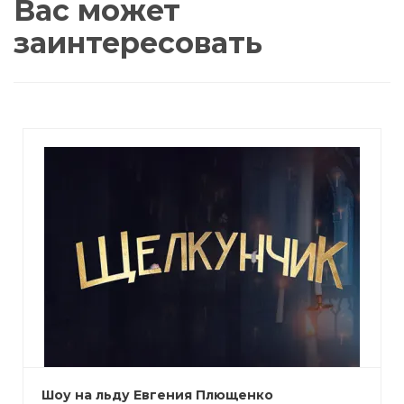
Вас может
заинтересовать
Шоу на льду Евгения Плющенко