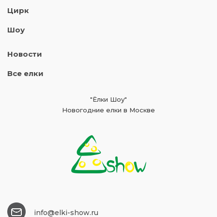
Цирк
Шоу
Новости
Все елки
"Ёлки Шоу"
Новогодние елки в Москве
info@elki-show.ru