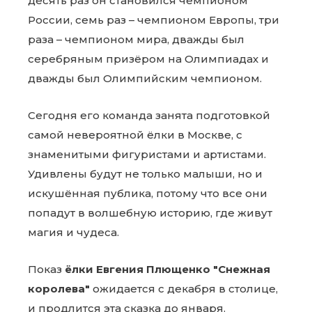
десять раз он становился чемпионом
России, семь раз – чемпионом Европы, три
раза – чемпионом мира, дважды был
серебряным призёром на Олимпиадах и
дважды был Олимпийским чемпионом.
Сегодня его команда занята подготовкой
самой невероятной ёлки в Москве, с
знаменитыми фигуристами и артистами.
Удивлены будут не только малыши, но и
искушённая публика, потому что все они
попадут в волшебную историю, где живут
магия и чудеса.
Показ
ёлки Евгения Плющенко "Снежная
королева"
ожидается с декабря в столице,
и продлится эта сказка до января.