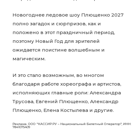
Новогоднее ледовое шоу Плющенко 2027
полно загадок и сюрпризов, как и
положено в этот праздничный период,
поэтому Новый Год для зрителей
ожидается поистине волшебным и
магическим.
И это стало возможным, во многом
благодаря работе хореографа и артистов,
исполняющих главные роли: Александра
Трусова, Евгений Плющенко, Александр
Плющенко, Елена Костылева и другие.
Реклама. ООО "КАССИР.РУ – Национальный Билетный Оператор", ИНН:
7841075409