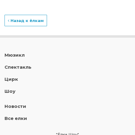
Назад к ёлкам
Мюзикл
Спектакль
Цирк
Шоу
Новости
Все елки
"Ёлки Шоу"