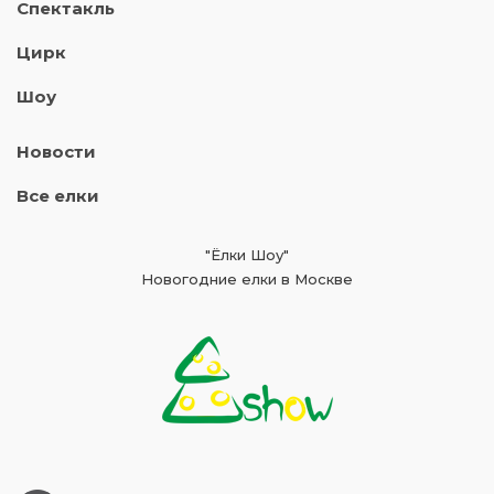
Спектакль
Цирк
Шоу
Новости
Все елки
"Ёлки Шоу"
Новогодние елки в Москве