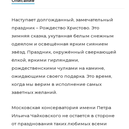
Описание
Наступает долгожданный, замечательный
праздник – Рождество Христово. Это
зимняя сказка, укутанная белым снежным
одеялом и освещённая ярким сиянием
звёзд. Праздник, окружённый сверкающей
ёлкой, яркими гирляндами,
рождественскими чулками на камине,
ожидающими своего подарка. Это время,
когда мы верим в исполнение самых
заветных желаний.
Московская консерватория имени Петра
Ильича Чайковского не остается в стороне
от празднования таких любимых всеми