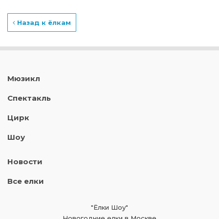
Назад к ёлкам
Мюзикл
Спектакль
Цирк
Шоу
Новости
Все елки
"Ёлки Шоу"
Новогодние елки в Москве