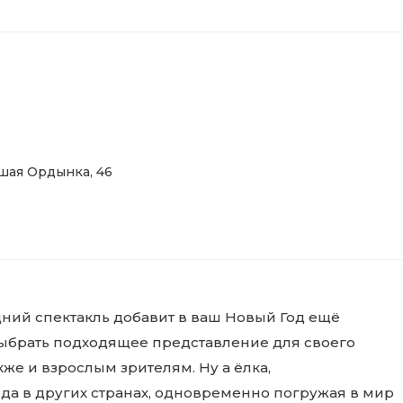
ьшая Ордынка, 46
ний спектакль добавит в ваш Новый Год ещё
выбрать подходящее представление для своего
кже и взрослым зрителям. Ну а ёлка,
да в других странах, одновременно погружая в мир