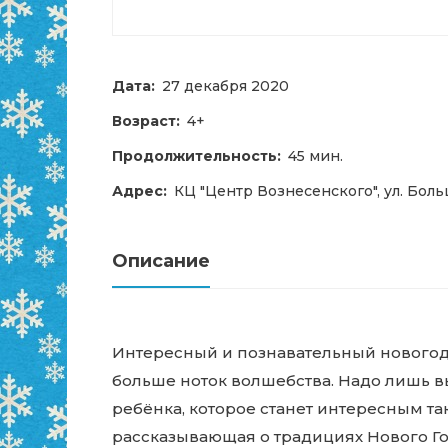
Дата:
27 декабря 2020
Возраст:
4+
Продолжительность:
45 мин.
Адрес:
КЦ "Центр Вознесенского", ул. Бол
Описание
Интересный и познавательный новогод
больше ноток волшебства. Надо лишь 
ребёнка, которое станет интересным та
рассказывающая о традициях Нового Го