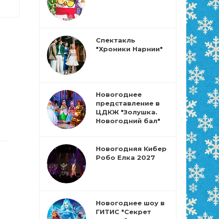
Спектакль
"Хроники Нарнии"
Новогоднее
представление в
ЦДКЖ "Золушка.
Новогодний бал"
Новогодняя Кибер
Робо Елка 2027
Новогоднее шоу в
ГИТИС "Секрет