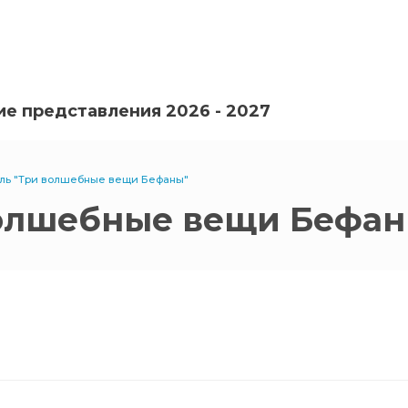
е представления 2026 - 2027
кль "Три волшебные вещи Бефаны"
волшебные вещи Бефан