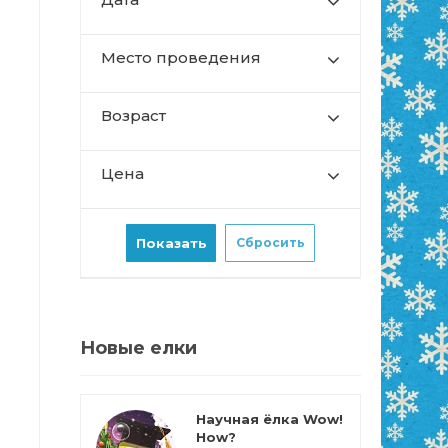
Место проведения
Возраст
Цена
Новые елки
Научная ёлка Wow!
How?