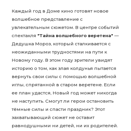
Каждый год в Доме кино готовят новое
волшебное представление с
увлекательным сюжетом. В центре событий
спектакля
"Тайна волшебного веретена"
—
Дедушка Мороз, который сталкивается с
неожиданными трудностями на пути к
Новому году. В этом году зрители увидят
историю о том, как злая колдунья пытается
вернуть свои силы с помощью волшебной
иглы, спрятанной в старом веретене. Если
ее план удастся, Новый год может никогда
не наступить. Смогут ли герои остановить
тёмные силы и спасти праздник? Этот
захватывающий сюжет не оставит
равнодушными ни детей, ни их родителей.