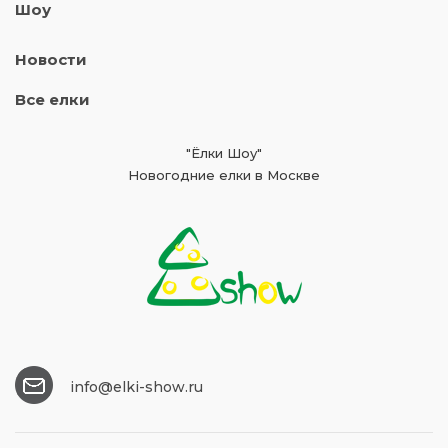
Шоу
Новости
Все елки
"Ёлки Шоу"
Новогодние елки в Москве
info@elki-show.ru