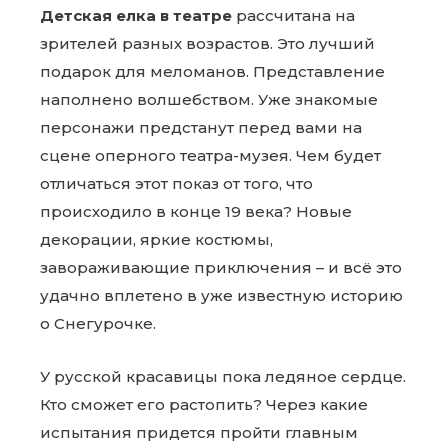
Детская елка в театре
рассчитана на
зрителей разных возрастов. Это лучший
подарок для меломанов. Представление
наполнено волшебством. Уже знакомые
персонажи предстанут перед вами на
сцене оперного театра-музея. Чем будет
отличаться этот показ от того, что
происходило в конце 19 века? Новые
декорации, яркие костюмы,
завораживающие приключения – и всё это
удачно вплетено в уже известную историю
о Снегурочке.
У русской красавицы пока ледяное сердце.
Кто сможет его растопить? Через какие
испытания придется пройти главным