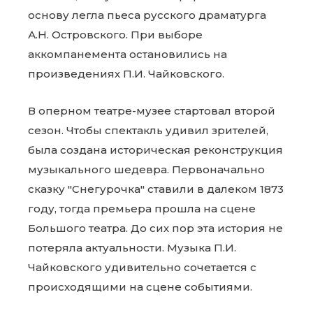
основу легла пьеса русского драматурга
А.Н. Островского. При выборе
аккомпанемента остановились на
произведениях П.И. Чайковского.
В оперном театре-музее стартовал второй
сезон. Чтобы спектакль удивил зрителей,
была создана историческая реконструкция
музыкального шедевра. Первоначально
сказку "Снегурочка" ставили в далеком 1873
году, тогда премьера прошла на сцене
Большого театра. До сих пор эта история не
потеряла актуальности. Музыка П.И.
Чайковского удивительно сочетается с
происходящими на сцене событиями.