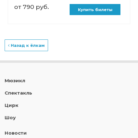
от 790 руб.
Купить билеты
Назад к ёлкам
Мюзикл
Спектакль
Цирк
Шоу
Новости