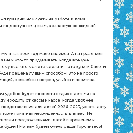
ремя праздничной суеты на работе и дома
 по доступным ценам, а зачастую со скидкой.
мы и так весь год мало видимся. А на праздники
зачем что-то придумывать, когда все уже
тому все, что можете сделать – это купить билеты
будет решена лучшим способом. Это не просто
моций, волшебных встреч, улыбок и позитива.
вам удобно будет провести отдых с детьми на
ду и ходить от кассы к кассе, когда удобнее
 представления для детей 2026-2027, узнать дату
о тоже приятная неожиданность для вас. Не
 своими предпочтениями, датой и временем и
ка будет! Мы вам будем очень рады! Торопитесь!