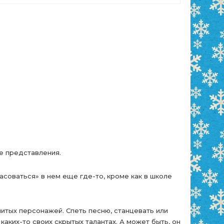
ие представления.
соваться» в нем еще где-то, кроме как в школе
нитых персонажей. Спеть песню, станцевать или
каких-то своих скрытых талантах. А может быть, он