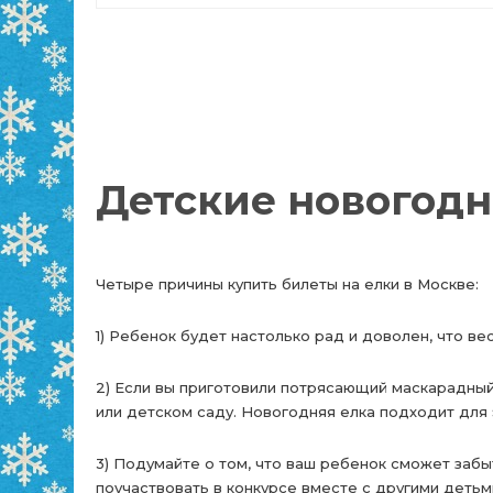
Детские новогодн
Четыре причины купить билеты на елки в Москве:
1) Ребенок будет настолько рад и доволен, что в
2) Если вы приготовили потрясающий маскарадный
или детском саду. Новогодняя елка подходит для 
3) Подумайте о том, что ваш ребенок сможет забы
поучаствовать в конкурсе вместе с другими детьми