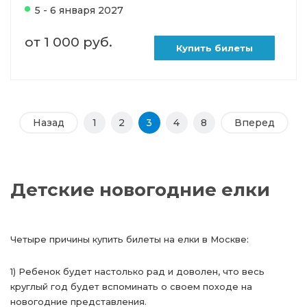
5 - 6 января 2027
от 1 000 руб.
Купить билеты
Назад
1
2
3
4
8
Вперед
Детские новогодние елки
Четыре причины купить билеты на елки в Москве:
1) Ребенок будет настолько рад и доволен, что весь
круглый год будет вспоминать о своем походе на
новогодние представления.