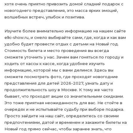
хотя очень приятно привозить домой сладкий подарок с
новогоднего представления, это масса ярких эмоций,
волшебных встреч, улыбок и позитива.
Изучите более внимательно информацию на нашем сайте
elki-show.ru, и смело выбирайте сами, где, когда и как вам
удобно будет провести отдых с детьми на Новый год.
Стоимость билета и место проведения вы всегда
сможете уточнить у нас. Зачем вам гоняться по городу и
ходить от кассы к кассе, когда удобнее изучить
информацию, которой мы с вами делимся. Здесь вы
сможете посмотреть фото, где проходят новогодние
представления для детей 2026-2027, узнать дату и
продолжительность шоу в Москве. К тому же часто
бывает, что проходят акции со значительными скидками.
Это тоже приятная неожиданность для вас. Не стойте в
очередях и не испытывайте судьбу при выборе подарка.
Просто зайдите на наш сайт, определитесь со своими
предпочтениями, датой и временем и закажите билеты на
Новый год прямо сейчас, чтобы заранее знать, что