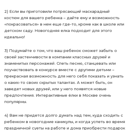
2) Если вы приготовили потрясающий маскарадный
костюм для вашего ребенка – дайте ему и возможность
«покрасоваться» в нем еще где-то, кроме как в школе или
детском саду. Новогодняя елка подходит для этого
идеально!
3) Подумайте о том, что ваш ребенок сможет забыть о
своей застенчивости в компании классных друзей и
знаменитых персонажей. Спеть песню, станцевать или
поучаствовать в конкурсе вместе с другими детьми –
прекрасная возможность для него себя показать и узнать
о каких-то своих скрытых талантах. А может быть, он
заведет новых друзей, или у него появятся новые
предпочтения. Интерактивные ёлки в Москве очень
популярны.
4) Вам не придется долго думать над тем, куда сходить с
ребенком в новогодние каникулы, и когда успеть во время
праздничной суеты на работе и дома приобрести подарок