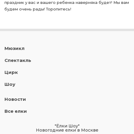
праздник у вас и вашего ребенка наверняка будет! Мы вам
будем очень рады! Торопитесь!
Мюзикл
Спектакль
Цирк
Шоу
Новости
Все елки
"Ёлки Шоу"
Новогодние елки в Москве