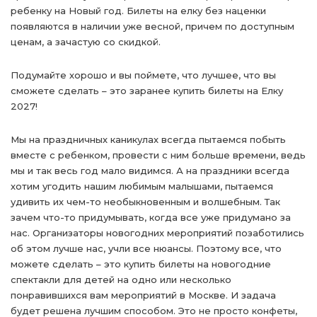
ребенку на Новый год. Билеты на елку без наценки
появляются в наличии уже весной, причем по доступным
ценам, а зачастую со скидкой.
Подумайте хорошо и вы поймете, что лучшее, что вы
сможете сделать – это заранее купить билеты на Елку
2027!
Мы на праздничных каникулах всегда пытаемся побыть
вместе с ребенком, провести с ним больше времени, ведь
мы и так весь год мало видимся. А на праздники всегда
хотим угодить нашим любимым малышами, пытаемся
удивить их чем-то необыкновенным и волшебным. Так
зачем что-то придумывать, когда все уже придумано за
нас. Организаторы новогодних мероприятий позаботились
об этом лучше нас, учли все нюансы. Поэтому все, что
можете сделать – это купить билеты на новогодние
спектакли для детей на одно или несколько
понравившихся вам мероприятий в Москве. И задача
будет решена лучшим способом. Это не просто конфеты,