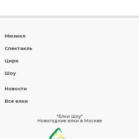
Мюзикл
Спектакль
Цирк
Шоу
Новости
Все елки
"Ёлки Шоу"
Новогодние елки в Москве