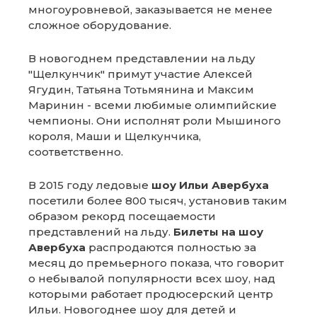
многоуровневой, заказывается не менее
сложное оборудование.
В новогоднем представлении на льду
"Щелкунчик" примут участие Алексей
Ягудин, Татьяна Тотьмянина и Максим
Маринин - всеми любимые олимпийские
чемпионы. Они исполнят роли Мышиного
короля, Маши и Щелкунчика,
соответственно.
В 2015 году ледовые
шоу Ильи Авербуха
посетили более 800 тысяч, установив таким
образом рекорд посещаемости
представлений на льду.
Билеты на шоу
Авербуха
распродаются полностью за
месяц до премьерного показа, что говорит
о небывалой популярности всех шоу, над
которыми работает продюсерский центр
Ильи. Новогоднее шоу для детей и