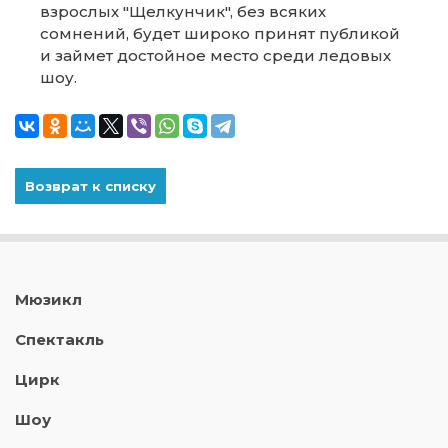
взрослых "Щелкунчик", без всяких
сомнений, будет широко принят публикой
и займет достойное место среди ледовых
шоу.
Возврат к списку
Мюзикл
Спектакль
Цирк
Шоу