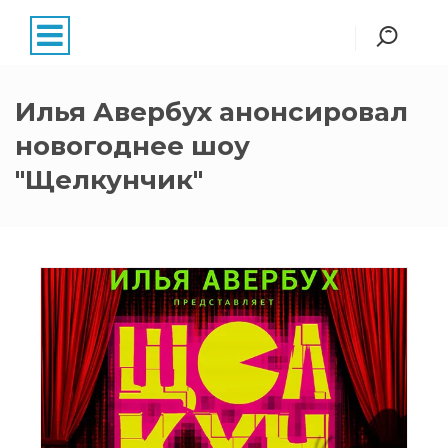
Илья Авербух анонсировал
новогоднее шоу
"Щелкунчик"