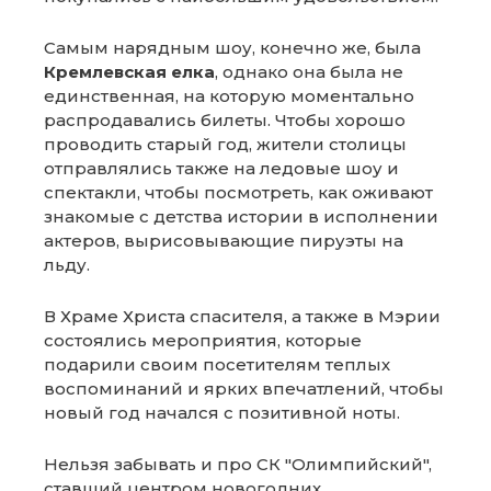
Самым нарядным шоу, конечно же, была
Кремлевская елка
, однако она была не
единственная, на которую моментально
распродавались билеты. Чтобы хорошо
проводить старый год, жители столицы
отправлялись также на ледовые шоу и
спектакли, чтобы посмотреть, как оживают
знакомые с детства истории в исполнении
актеров, вырисовывающие пируэты на
льду.
В Храме Христа спасителя, а также в Мэрии
состоялись мероприятия, которые
подарили своим посетителям теплых
воспоминаний и ярких впечатлений, чтобы
новый год начался с позитивной ноты.
Нельзя забывать и про СК "Олимпийский",
ставший центром новогодних