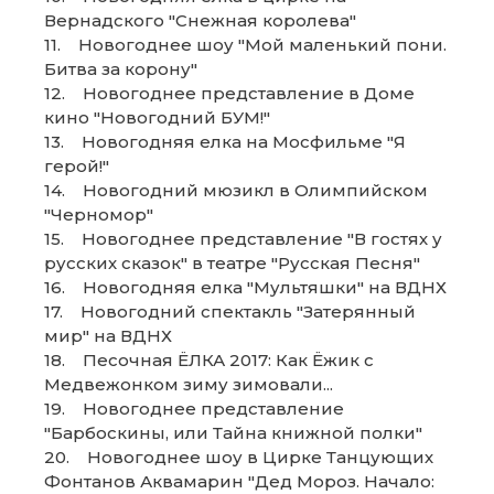
Вернадского "Снежная королева"
11. Новогоднее шоу "Мой маленький пони.
Битва за корону"
12. Новогоднее представление в Доме
кино "Новогодний БУМ!"
13. Новогодняя елка на Мосфильме "Я
герой!"
14. Новогодний мюзикл в Олимпийском
"Черномор"
15. Новогоднее представление "В гостях у
русских сказок" в театре "Русская Песня"
16. Новогодняя елка "Мультяшки" на ВДНХ
17. Новогодний спектакль "Затерянный
мир" на ВДНХ
18. Песочная ЁЛКА 2017: Как Ёжик с
Медвежонком зиму зимовали...
19. Новогоднее представление
"Барбоскины, или Тайна книжной полки"
20. Новогоднее шоу в Цирке Танцующих
Фонтанов Аквамарин "Дед Мороз. Начало: