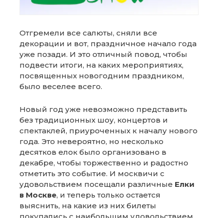
Отгремели все салюты, сняли все
декорации и вот, праздничное начало года
уже позади. И это отличный повод, чтобы
подвести итоги, на каких мероприятиях,
посвященных новогодним праздником,
было веселее всего.
Новый год уже невозможно представить
без традиционных шоу, концертов и
спектаклей, приуроченных к началу нового
года. Это невероятно, но несколько
десятков елок было организовано в
декабре, чтобы торжественно и радостно
отметить это событие. И москвичи с
удовольствием посещали различные
Елки
в Москве
, и теперь только остается
выяснить, на какие из них билеты
покупались с наибольшим удовольствием.