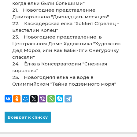
когда ёлки были большими"
21. Новогоднее представление
Джигарханяна "Двенадцать месяцев"
22. Каскадерская елка "Хоббит Стрелец -
Властелин Колец"
23. Новогоднее представление в
Центральном Доме Художника "Художник
Дед Мороз, или Как Бабы-Яги Снегурочку
спасали"
24. Ёлка в Консерватории "Снежная
королева"
25. Новогодняя елка на воде в
Олимпийском "Тайна подземного моря"
Возврат к списку