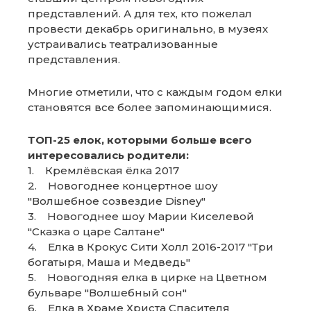
представлений. А для тех, кто пожелал
провести декабрь оригинально, в музеях
устраивались театрализованные
представления.
Многие отметили, что с каждым годом елки
становятся все более запоминающимися.
ТОП-25 елок, которыми больше всего
интересовались родители:
1. Кремлёвская ёлка 2017
2. Новогоднее концертное шоу
"Волшебное созвездие Disney"
3. Новогоднее шоу Марии Киселевой
"Сказка о царе Салтане"
4. Елка в Крокус Сити Холл 2016-2017 "Три
богатыря, Маша и Медведь"
5. Новогодняя елка в цирке на Цветном
бульваре "Волшебный сон"
6. Елка в Храме Христа Спасителя