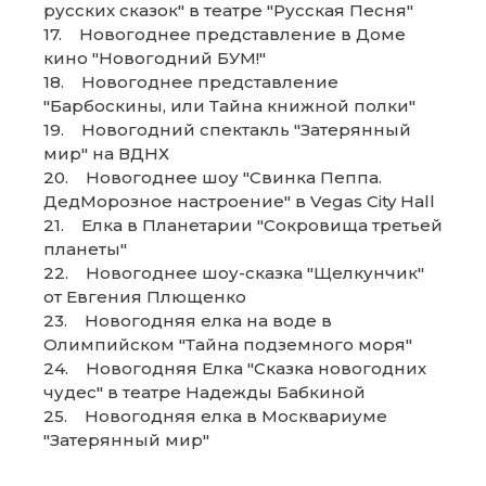
русских сказок" в театре "Русская Песня"
17. Новогоднее представление в Доме
кино "Новогодний БУМ!"
18. Новогоднее представление
"Барбоскины, или Тайна книжной полки"
19. Новогодний спектакль "Затерянный
мир" на ВДНХ
20. Новогоднее шоу "Свинка Пеппа.
ДедМорозное настроение" в Vegas City Hall
21. Елка в Планетарии "Сокровища третьей
планеты"
22. Новогоднее шоу-сказка "Щелкунчик"
от Евгения Плющенко
23. Новогодняя елка на воде в
Олимпийском "Тайна подземного моря"
24. Новогодняя Елка "Сказка новогодних
чудес" в театре Надежды Бабкиной
25. Новогодняя елка в Москвариуме
"Затерянный мир"